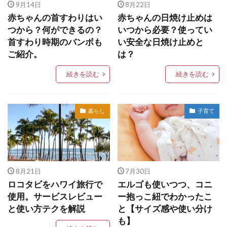
9月14日
8月22日
赤ちゃんの首すわりはい
赤ちゃんの日焼け止めは
つから？何ができるの？
いつから必要？使ってい
首すわり時期のバンボも
い安全な日焼け止めと
ご紹介。
は？
続きを読む
続きを読む
暮らし
子育て
8月21日
7月30日
ロコタビをハワイ旅行で
エルゴも使いつつ、コニ
使用。サービスレビュー
ー抱っこ紐でわかったこ
と使い方テクを解説
と【サイズ感や使い分け
も】