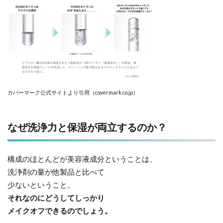
カバーマーク公式サイトより引用（covermark.co.jp）
なぜ洗浄力と保湿が両立するのか？
構成のほとんどが美容液成分ということは、
洗浄剤の量が他製品と比べて
少ないということ。
それなのにどうしてしっかり
メイクオフできるのでしょう。