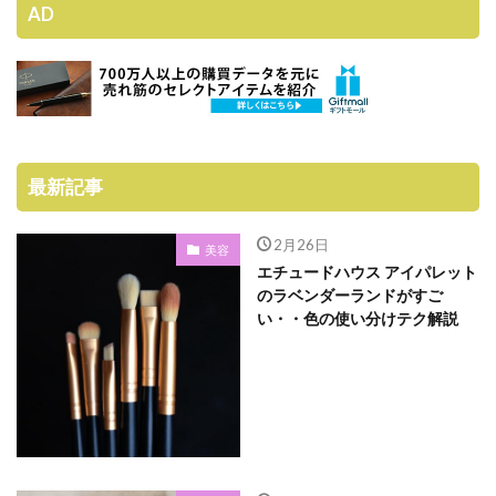
AD
最新記事
2月26日
美容
エチュードハウス アイパレット
のラベンダーランドがすご
い・・色の使い分けテク解説