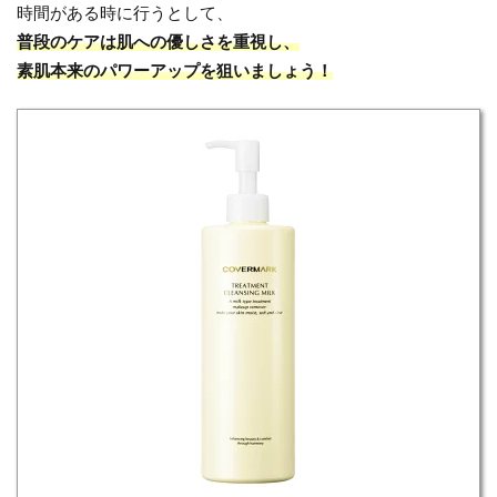
時間がある時に行うとして、
普段のケアは肌への優しさを重視し、
素肌本来のパワーアップを狙いましょう！