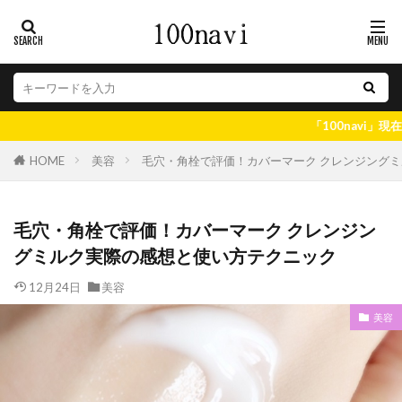
「100navi」現在、最も人気の
美容
毛穴・角栓で評価！カバーマーク クレンジング
HOME
毛穴・角栓で評価！カバーマーク クレンジン
グミルク実際の感想と使い方テクニック
12月24日
美容
美容