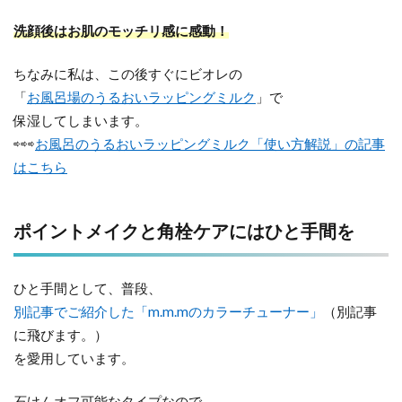
洗顔後はお肌のモッチリ感に感動！
ちなみに私は、この後すぐにビオレの
「
お風呂場のうるおいラッピングミルク
」で
保湿してしまいます。
⇨⇨⇨
お風呂のうるおいラッピングミルク「使い方解説」の記事
はこちら
ポイントメイクと角栓ケアにはひと手間を
ひと手間として、普段、
別記事でご紹介した「m.m.mのカラーチューナー」
（別記事
に飛びます。）
を愛用しています。
石けんオフ可能なタイプなので