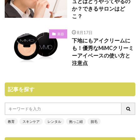
ュとはどうやってやるの
か？できるサロンはど
こ？
8月17日
美容
下地にもアイクリームに
も！優秀なMiMCクリーミ
ーアイベースの使い方と
注意点
記事を探す
教育
スキンケア
レンタル
抱っこ紐
脱毛