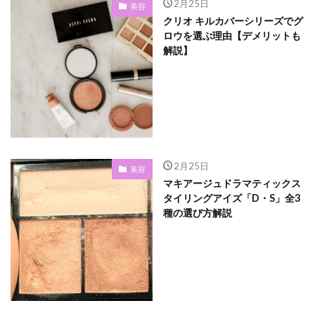
2月25日
美容
クリオ キルカバーシリーズでグ
ロウを選ぶ理由【デメリットも
解説】
2月25日
美容
マキアージュドラマティックス
タイリングアイズ「D・S」全3
種の選び方解説