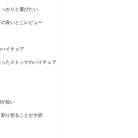
しっかりと選びたい
プの良いとこレビュー
のハイチェア
迷ったストッケのハイチェア
間が短い
と割り切ることが大切