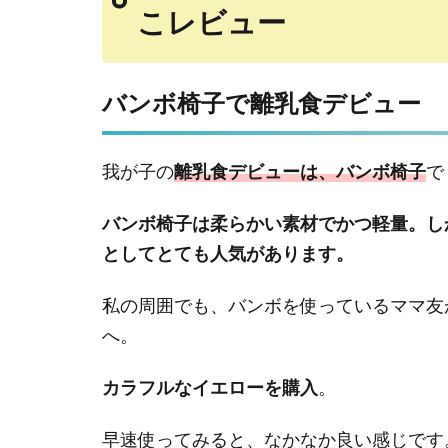
こレビュー
バンボ椅子で離乳食デビュー
我が子の
離乳食デビューは、バンボ椅子
で
バンボ椅子は柔らかい素材でかつ軽量。し
としてとても人気があります。
私の周囲でも、バンボを使っているママ友
へ。
カラフルなイエローを購入
。
早速使ってみると、なかなか良い感じです