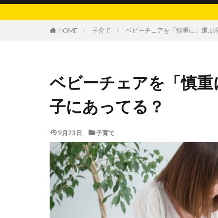
子育て
ベビーチェアを「慎重に」選ぶ
HOME
ベビーチェアを「慎重
子にあってる？
9月23日
子育て