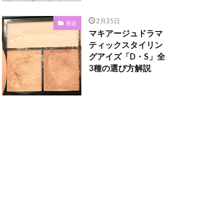
2月25日
美容
マキアージュドラマ
ティックスタイリン
グアイズ「D・S」全
3種の選び方解説