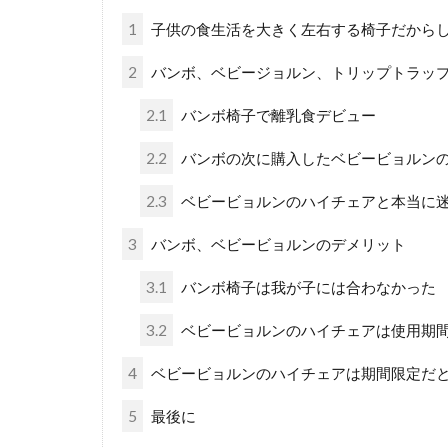
1
子供の食生活を大きく左右する椅子だから
2
バンボ、ベビージョルン、トリップトラッ
2.1
バンボ椅子で離乳食デビュー
2.2
バンボの次に購入したベビービョルン
2.3
ベビービョルンのハイチェアと本当に
3
バンボ、ベビービョルンのデメリット
3.1
バンボ椅子は我が子には合わなかった
3.2
ベビービョルンのハイチェアは使用期
4
ベビービョルンのハイチェアは期間限定だ
5
最後に