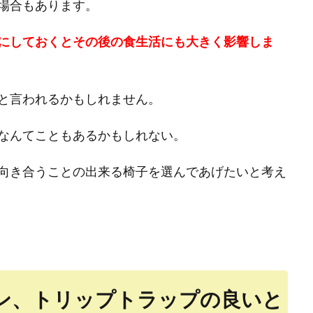
場合もあります。
にしておくとその後の食生活にも大きく影響しま
と言われるかもしれません。
なんてこともあるかもしれない。
向き合うことの出来る椅子を選んであげたいと考え
ン、トリップトラップの良いと