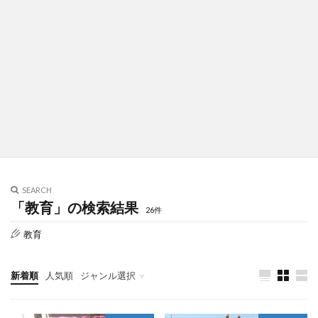
SEARCH
「教育」の検索結果
26件
教育
新着順
人気順
ジャンル選択
暮らし
美容
子育て