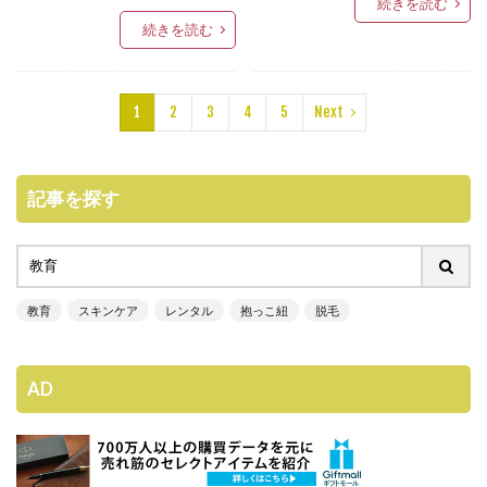
続きを読む
続きを読む
1
2
3
4
5
Next
記事を探す
教育
スキンケア
レンタル
抱っこ紐
脱毛
AD