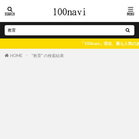
「100navi」現在、最も人気のある
"教育" の検索結果
HOME