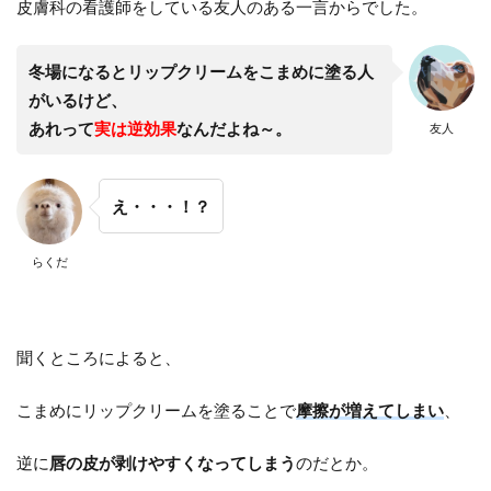
皮膚科の看護師をしている友人のある一言からでした。
冬場になるとリップクリームをこまめに塗る人
がいるけど、
あれって
実は逆効果
なんだよね～。
友人
え・・・！？
らくだ
聞くところによると、
こまめにリップクリームを塗ることで
摩擦が増えてしまい
、
逆に
唇の皮が剥けやすくなってしまう
のだとか。