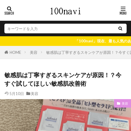
「100navi」現在、最も人気のある情報はコチラ
美容
敏感肌は丁寧すぎるスキンケアが原因！？今すぐ
HOME
敏感肌は丁寧すぎるスキンケアが原因！？今
すぐ試してほしい敏感肌改善術
5月10日
美容
美容