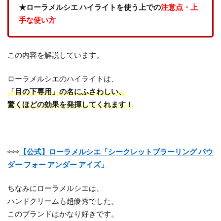
★ローラメルシエ ハイライトを使う上での
注意点・上
手な使い方
この内容を解説しています。
ローラメルシエのハイライトは、
「目の下専用」の名にふさわしい、
驚くほどの効果を発揮してくれます！
⇨⇨⇨
【公式】ローラメルシエ「シークレットブラーリング パウ
ダー フォー アンダー アイズ」
ちなみにローラメルシエは、
ハンドクリームも超優秀でした。
このブランドはかなり好きです。