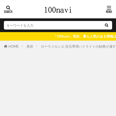
「100navi」現在、最も人気のある情報はコチラ♪
美容
ローラメルシエ 目元専用ハイライトの効果が凄
HOME