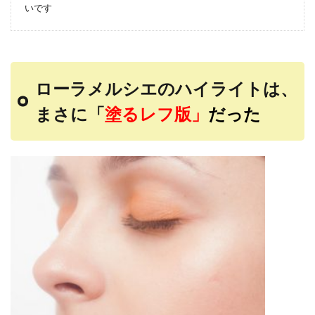
いです
ローラメルシエのハイライトは、
まさに「
塗るレフ版」
だった