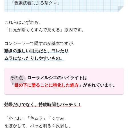
「色素沈着による茶クマ」
これらはいずれも、
「目元が暗くくすんで見える」原因です。
コンシーラーで隠すのが基本ですが、
動きの激しい目元だと、ヨレたり
ムラになったりしやすいもの。
その点、
ローラメルシエのハイライトは
「
目の下に塗ることに特化した処方
」がされています。
効果だけでなく、持続時間もバッチリ！
「小じわ」「色ムラ」「くすみ」
をぼかして、パッと明るく反射し、