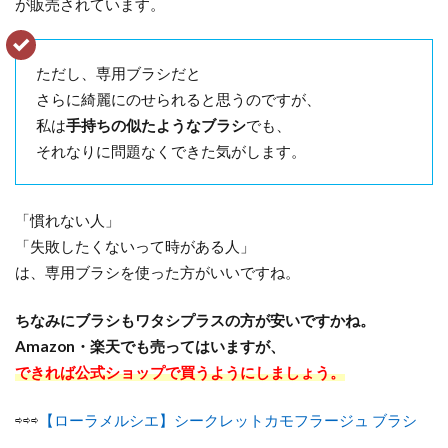
が販売されています。
ただし、専用ブラシだと
さらに綺麗にのせられると思うのですが、
私は
手持ちの似たようなブラシ
でも、
それなりに問題なくできた気がします。
「慣れない人」
「失敗したくないって時がある人」
は、専用ブラシを使った方がいいですね。
ちなみにブラシもワタシプラスの方が安いですかね。
Amazon・楽天でも売ってはいますが、
できれば公式ショップで買うようにしましょう。
⇨⇨⇨
【ローラメルシエ】シークレットカモフラージュ ブラシ