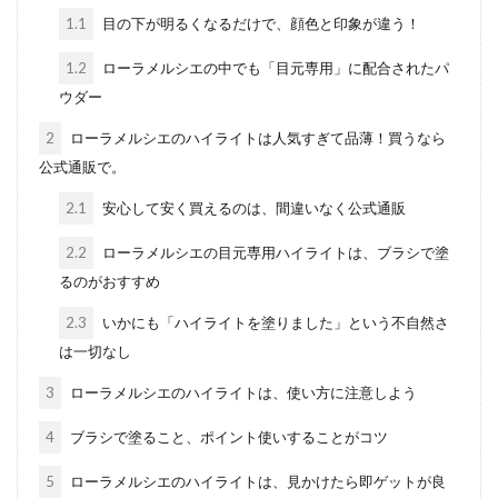
1.1
目の下が明るくなるだけで、顔色と印象が違う！
1.2
ローラメルシエの中でも「目元専用」に配合されたパ
ウダー
2
ローラメルシエのハイライトは人気すぎて品薄！買うなら
公式通販で。
2.1
安心して安く買えるのは、間違いなく公式通販
2.2
ローラメルシエの目元専用ハイライトは、ブラシで塗
るのがおすすめ
2.3
いかにも「ハイライトを塗りました」という不自然さ
は一切なし
3
ローラメルシエのハイライトは、使い方に注意しよう
4
ブラシで塗ること、ポイント使いすることがコツ
5
ローラメルシエのハイライトは、見かけたら即ゲットが良