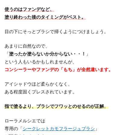
使うのはファンデなど、
塗り終わった後のタイミングがベスト。
目の下にそっとブラシで掃くようにつけましょう。
あまりに自然なので、
「
塗ったか塗らないか分からない・・！
」
という人もいるかもしれませんが、
コンシーラーやファンデの「もち」が全然違います。
アイシャドウほど柔らかくなく、
ある程度固くプレスされています。
指で塗るより、ブラシでフワッとのせるのが正解
。
ローラメルシエでは
専用の「
シークレットカモフラージュブラシ
」