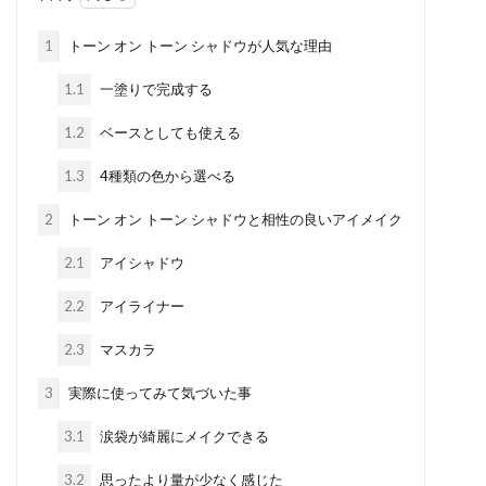
1
トーン オン トーン シャドウが人気な理由
1.1
一塗りで完成する
1.2
ベースとしても使える
1.3
4種類の色から選べる
2
トーン オン トーン シャドウと相性の良いアイメイク
2.1
アイシャドウ
2.2
アイライナー
2.3
マスカラ
3
実際に使ってみて気づいた事
3.1
涙袋が綺麗にメイクできる
3.2
思ったより量が少なく感じた