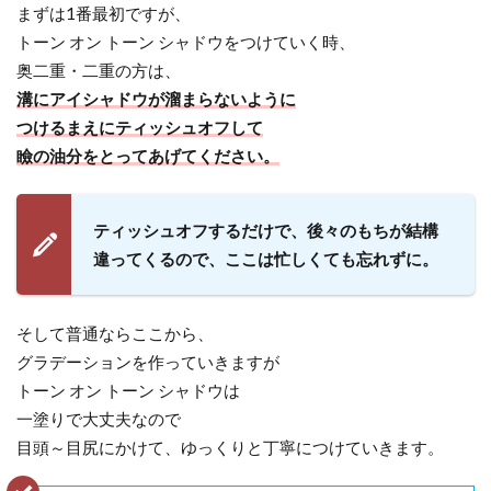
まずは1番最初ですが、
トーン オン トーン シャドウをつけていく時、
奥二重・二重の方は、
溝にアイシャドウが溜まらないように
つけるまえにティッシュオフして
瞼の油分をとってあげてください。
ティッシュオフするだけで、後々のもちが結構
違ってくるので、ここは忙しくても忘れずに。
そして普通ならここから、
グラデーションを作っていきますが
トーン オン トーン シャドウは
一塗りで大丈夫なので
目頭～目尻にかけて、ゆっくりと丁寧につけていきます。