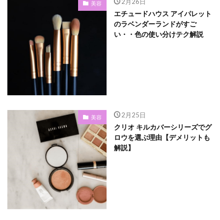
2月26日
美容
エチュードハウス アイパレット
のラベンダーランドがすご
い・・色の使い分けテク解説
2月25日
美容
クリオ キルカバーシリーズでグ
ロウを選ぶ理由【デメリットも
解説】