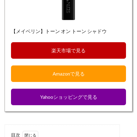
【メイベリン】トーン オン トーン シャドウ
楽天市場で見る
Amazonで見る
Yahooショッピングで見る
目次