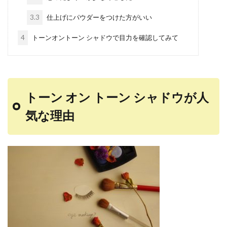
3.3
仕上げにパウダーをつけた方がいい
4
トーンオントーン シャドウで目力を確認してみて
トーン オン トーン シャドウが人
気な理由