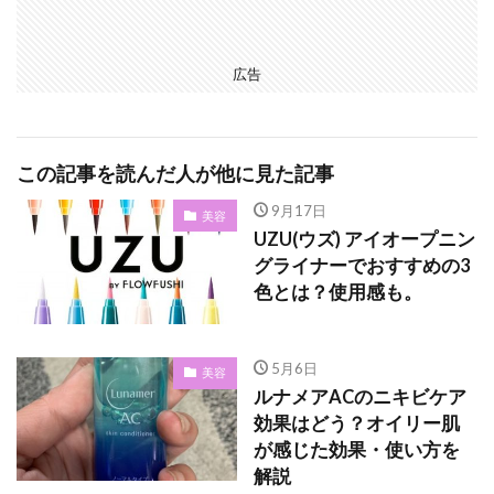
広告
この記事を読んだ人が他に見た記事
9月17日
美容
UZU(ウズ) アイオープニン
グライナーでおすすめの3
色とは？使用感も。
5月6日
美容
ルナメアACのニキビケア
効果はどう？オイリー肌
が感じた効果・使い方を
解説