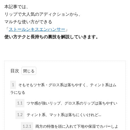
本記事では、
リップで大人気のアディクションから、
マルチな使い方ができる
「
ストールンキスエンハンサー
」
使い方テクと長持ちの裏技を解説していきます。
目次
1
そもそもツヤ系・グロス系は落ちやすく、ティント系はム
ラになる
1.1
ツヤ感が強いリップ、グロス系のリップは落ちやすい
1.2
ティント系、マット系は落ちにくいけれど…
1.2.1
両方の特徴を頭に入れて下地や保湿でカバーしよ