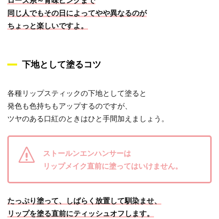
ローズ系～青味ピンクまで
同じ人でもその日によってやや異なるのが
ちょっと楽しいですよ。
下地として塗るコツ
各種リップスティックの下地として塗ると
発色も色持ちもアップするのですが、
ツヤのある口紅のときはひと手間加えましょう。
ストールンエンハンサーは
リップメイク直前に塗ってはいけません。
たっぷり塗って、しばらく放置して馴染ませ、
リップを塗る直前にティッシュオフします。