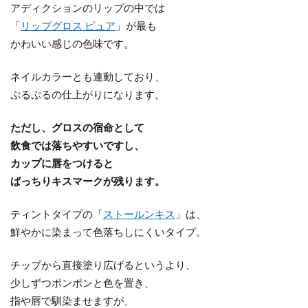
アディクションのリップの中では
「
リップグロス ピュア
」が最も
かわいい感じの色味です。
ネイルカラーとも連動しており、
ぷるぷるの仕上がりになります。
ただし、グロスの宿命として
飲食では落ちやすいですし、
カップに唇をつけると
ばっちりキスマークが残ります。
ティントタイプの「
ストールンキス
」は、
鮮やかに染まって色落ちしにくいタイプ。
チップから直接塗り広げるというより、
少しずつポンポンと色を置き、
指や唇で馴染ませますが、