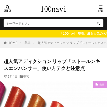
「100navi」現在、最も人気のある情報はコチラ
美容
超人気アディクション リップ「ストールンキス
HOME
超人気アディクション リップ「ストールンキ
スエンハンサー」使い方テクと注意点
1月4日
美容
美容