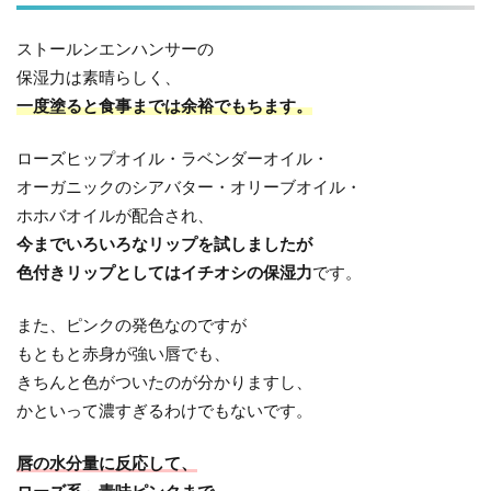
ストールンエンハンサーの
保湿力は素晴らしく、
一度塗ると食事までは余裕でもちます。
ローズヒップオイル・ラベンダーオイル・
オーガニックのシアバター・オリーブオイル・
ホホバオイルが配合され、
今までいろいろなリップを試しましたが
色付きリップとしてはイチオシの保湿力
です。
また、ピンクの発色なのですが
もともと赤身が強い唇でも、
きちんと色がついたのが分かりますし、
かといって濃すぎるわけでもないです。
唇の水分量に反応して、