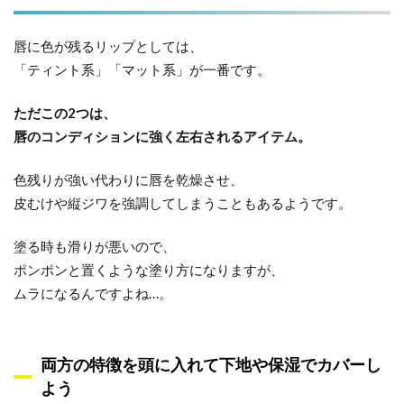
唇に色が残るリップとしては、
「ティント系」「マット系」が一番です。
ただこの2つは、
唇のコンディションに強く左右されるアイテム。
色残りが強い代わりに唇を乾燥させ、
皮むけや縦ジワを強調してしまうこともあるようです。
塗る時も滑りが悪いので、
ポンポンと置くような塗り方になりますが、
ムラになるんですよね…。
両方の特徴を頭に入れて下地や保湿でカバーし
よう