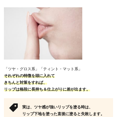
「ツヤ・グロス系」「ティント・マット系」
それぞれの特徴を頭に入れて
きちんと対策をすれば、
リップは格段に長持ち＆仕上がりに差が出ます。
実は、ツヤ感が強いリップを塗る時は、
リップ下地を塗った直後に塗ると失敗します。