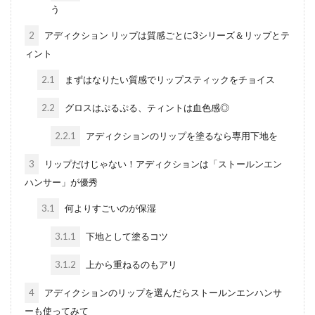
う
2
アディクション リップは質感ごとに3シリーズ＆リップとテ
ィント
2.1
まずはなりたい質感でリップスティックをチョイス
2.2
グロスはぷるぷる、ティントは血色感◎
2.2.1
アディクションのリップを塗るなら専用下地を
3
リップだけじゃない！アディクションは「ストールンエン
ハンサー」が優秀
3.1
何よりすごいのが保湿
3.1.1
下地として塗るコツ
3.1.2
上から重ねるのもアリ
4
アディクションのリップを選んだらストールンエンハンサ
ーも使ってみて