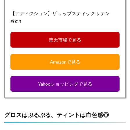
【アディクション】ザ リップスティック サテン
#003
楽天市場で見る
Amazonで見る
Yahooショッピングで見る
グロスはぷるぷる、ティントは血色感◎