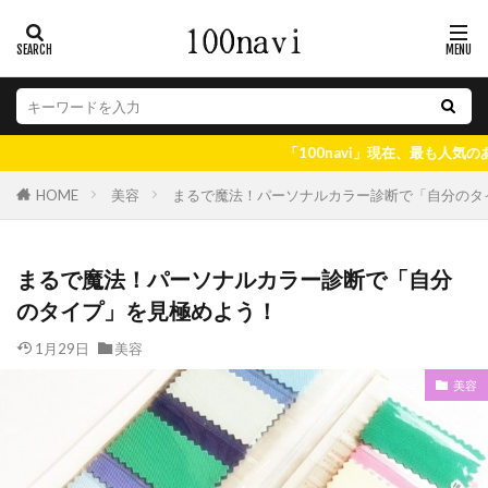
「100navi」現在、最も人気のある情報はコ
美容
まるで魔法！パーソナルカラー診断で「自分のタ
HOME
まるで魔法！パーソナルカラー診断で「自分
のタイプ」を見極めよう！
1月29日
美容
美容