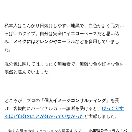
私本人はこんがり日焼けしやすい地黒で、血色がよく元気い
っぱいのタイプ。自分は完全にイエローベースだと思い込
み、
メイクにはオレンジやコーラル
などを多用していまし
た。
服の色に関してはまったく無頓着で、無難な色や好きな色を
漠然と選んでいました。
ところが。プロの「
個人イメージコンサルティング
」を受
け、客観的にパーソナルカラー診断を受けると、
びっくりす
るほど自分のことが分かっていなかった
と実感しました。
（魅力を引き出すファッションを提案するプロ
小番理公子コラム「パ