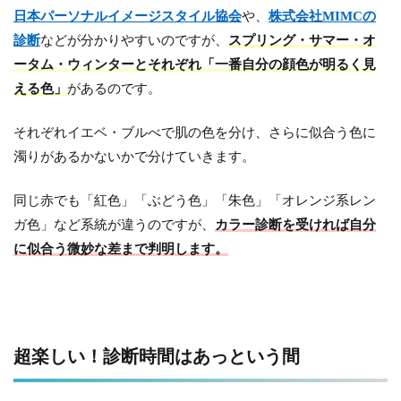
日本パーソナルイメージスタイル協会
や、
株式会社MIMCの
診断
などが分かりやすいのですが、
スプリング・サマー・オ
ータム・ウィンターとそれぞれ「一番自分の顔色が明るく見
える色」
があるのです。
それぞれイエベ・ブルべで肌の色を分け、さらに似合う色に
濁りがあるかないかで分けていきます。
同じ赤でも「紅色」「ぶどう色」「朱色」「オレンジ系レン
ガ色」など系統が違うのですが、
カラー診断を受ければ自分
に似合う微妙な差まで判明します。
超楽しい！診断時間はあっという間