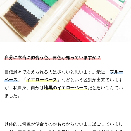
自分に本当に似合う色、何色か知っていますか？
自信満々で応えられる人は少ないと思います。最近「
ブルー
ベース
」「
イエローベース
」などという区別が出来ています
が、私自身、自分は
地黒のイエローベース
だと思いこんでい
ました。
具体的に何色が似合うのかもわからないまま過ごしていまし