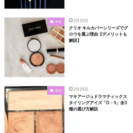
2月25日
美容
クリオ キルカバーシリーズでグ
ロウを選ぶ理由【デメリットも
解説】
2月25日
美容
マキアージュドラマティックス
タイリングアイズ「D・S」全3
種の選び方解説