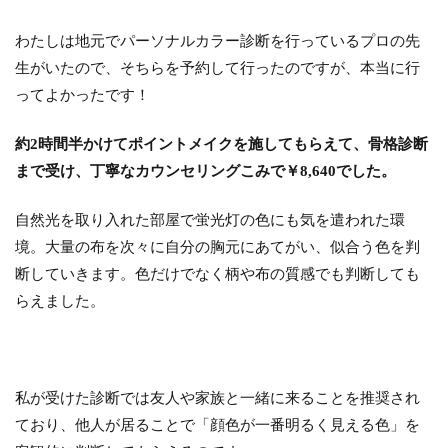
わたしは地元でパーソナルカラー診断を行っているプロの先
生がいたので、そちらを予約して行ったのですが、本当に行
ってよかったです！
約2時間半かけてポイントメイクを施してもらえて、骨格診断
まで受け、丁寧なカウンセリングこみで￥8,640でした。
自然光を取り入れた部屋で蛍光灯の色にも気を遣われた環
境。大量の布を次々に自分の胸元にあてがい、似合う色を判
断していきます。色だけでなく柄や布の質感でも判断しても
らえました。
私が受けた診断では友人や家族と一緒に来ることを推奨され
ており、他人が居ることで「顔色が一番明るく見える色」を