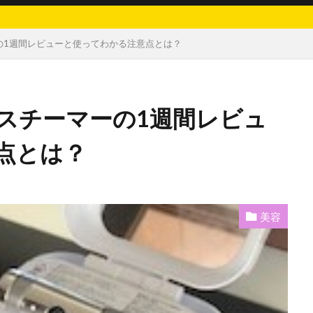
の1週間レビューと使ってわかる注意点とは？
スチーマーの1週間レビュ
点とは？
美容