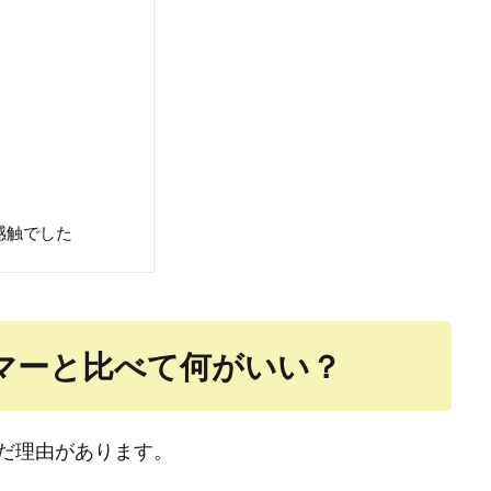
感触でした
マーと比べて何がいい？
だ理由があります。