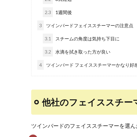
2.3
1週間後
3
ツインバードフェイススチーマーの注意点
3.1
スチームの角度は気持ち下目に
3.2
水滴を拭き取った方が良い
4
ツインバード フェイススチーマーかなり好
他社のフェイススチー
ツインバードのフェイススチーマーを選ん