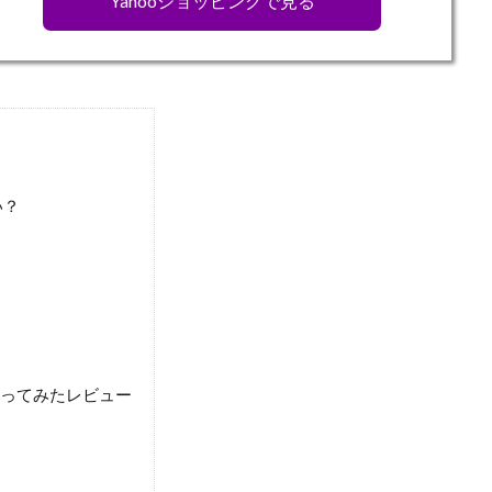
Yahooショッピングで見る
い？
使ってみたレビュー