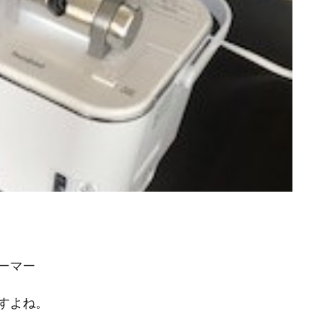
ーマー
すよね。