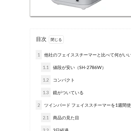
目次
1
他社のフェイススチーマーと比べて何がい
1.1
値段が安い（SH-2786W）
1.2
コンパクト
1.3
鏡がついている
2
ツインバード フェイススチーマーを1週間
2.1
商品の見た目
2.2
3日経過