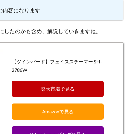
）の内容になります
にしたのかも含め、解説していきますね。
【ツインバード】フェイススチーマー SH-
2786W
楽天市場で見る
Amazonで見る