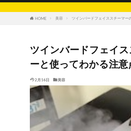
美容
ツインバードフェイススチーマー
HOME
ツインバードフェイス
ーと使ってわかる注意
2月16日
美容