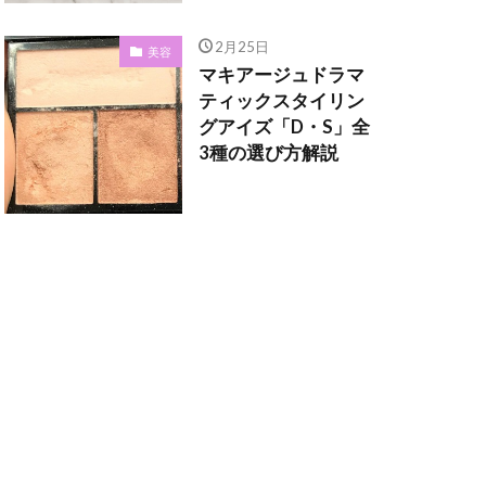
2月25日
美容
マキアージュドラマ
ティックスタイリン
グアイズ「D・S」全
3種の選び方解説