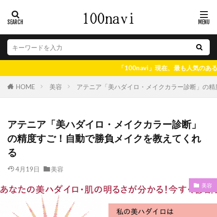
「100navi」現在、最も人気のある情報はコチラ
美容
アテニア「美ハダイロ・メイクカラー診断」の精
HOME
アテニア「美ハダイロ・メイクカラー診断」
の精度すご！自動で勝負メイクを教えてくれ
る
4月19日
美容
美容