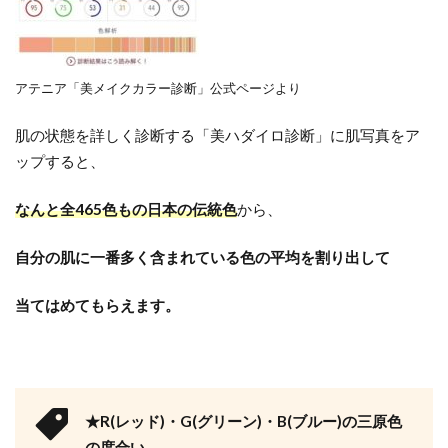
アテニア「美メイクカラー診断」公式ページより
肌の状態を詳しく診断する「美ハダイロ診断」に肌写真をア
ップすると、
なんと全465色もの日本の伝統色
から、
自分の肌に一番多く含まれている色の平均を割り出して
当てはめてもらえます。
★R(レッド)・G(グリーン)・B(ブルー)の三原色
の度合い