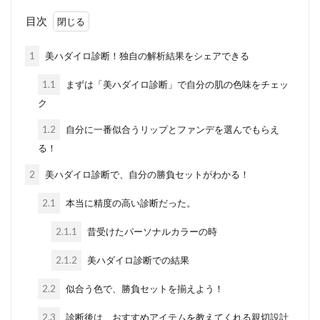
目次
1
美ハダイロ診断！独自の解析結果をシェアできる
1.1
まずは「美ハダイロ診断」で自分の肌の色味をチェッ
ク
1.2
自分に一番似合うリップとファンデを選んでもらえ
る！
2
美ハダイロ診断で、自分の勝負セットがわかる！
2.1
本当に精度の高い診断だった。
2.1.1
昔受けたパーソナルカラーの時
2.1.2
美ハダイロ診断での結果
2.2
似合う色で、勝負セットを揃えよう！
2.3
診断後は、おすすめアイテムを教えてくれる親切設計