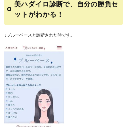
美ハダイロ診断で、自分の勝負セ
ットがわかる！
↓ブルーベースと診断された時です。