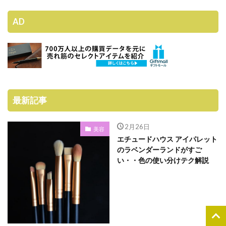
AD
最新記事
2月26日
美容
エチュードハウス アイパレット
のラベンダーランドがすご
い・・色の使い分けテク解説