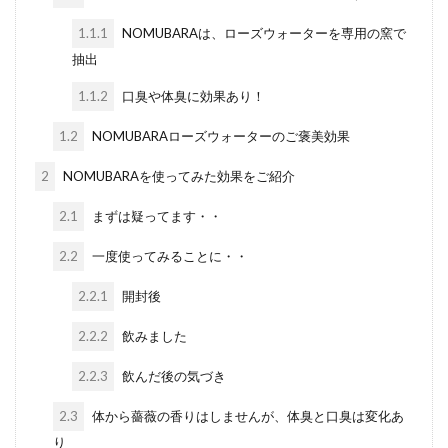
1.1.1
NOMUBARAは、ローズウォーターを専用の窯で
抽出
1.1.2
口臭や体臭に効果あり！
1.2
NOMUBARAローズウォーターのご褒美効果
2
NOMUBARAを使ってみた効果をご紹介
2.1
まずは疑ってます・・
2.2
一度使ってみることに・・
2.2.1
開封後
2.2.2
飲みました
2.2.3
飲んだ後の気づき
2.3
体から薔薇の香りはしませんが、体臭と口臭は変化あ
り