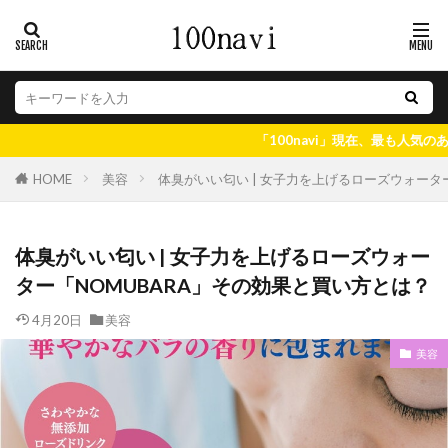
「100navi」現在、最も人気のある情報はコチ
美容
体臭がいい匂い | 女子力を上げるローズウォータ
HOME
体臭がいい匂い | 女子力を上げるローズウォー
ター「NOMUBARA」その効果と買い方とは？
4月20日
美容
美容