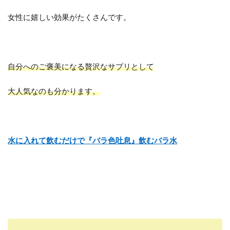
女性に嬉しい効果がたくさんです。
自分へのご褒美になる贅沢なサプリとして
大人気なのも分かります。
水に入れて飲むだけで『バラ色吐息』飲むバラ水