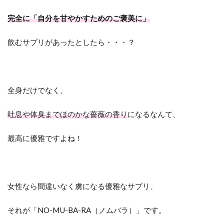
完全に「自分を甘やかすためのご褒美に」
飲むサプリがあったとしたら・・・？
全身だけでなく、
吐息や体臭までほのかな薔薇の香り
になるなんて、
最高に優雅ですよね！
女性なら間違いなく虜になる優雅なサプリ、
それが「NO-MU-BA-RA（ノムバラ）」です。