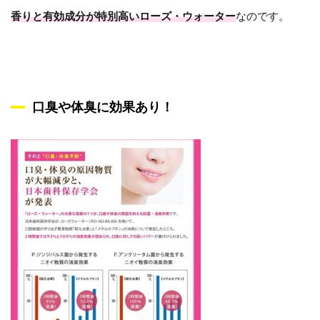
香りと有効成分が特別高いローズ・ウォーター
なのです。
口臭や体臭に効果あり！