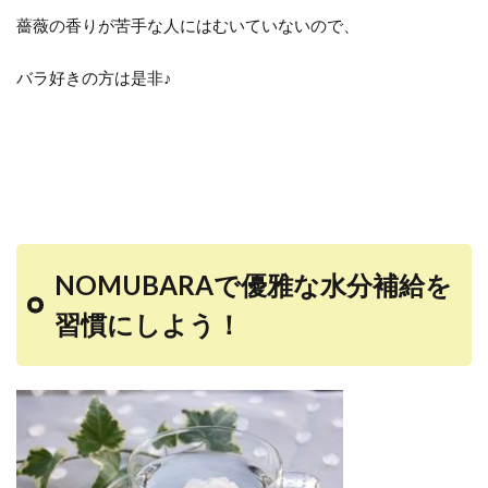
薔薇の香りが苦手な人にはむいていないので、
バラ好きの方は是非♪
NOMUBARAで優雅な水分補給を
習慣にしよう！