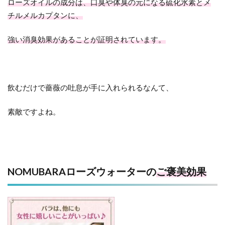
ローズオイルの成分は、口臭や体臭の元になる硫化水素とメ
チルメルカプタンに、
強い消臭効果があることが証明されています。
飲むだけで薔薇の吐息が手に入れられるなんて、
素敵ですよね。
NOMUBARAローズウォーターの
ご褒美効果