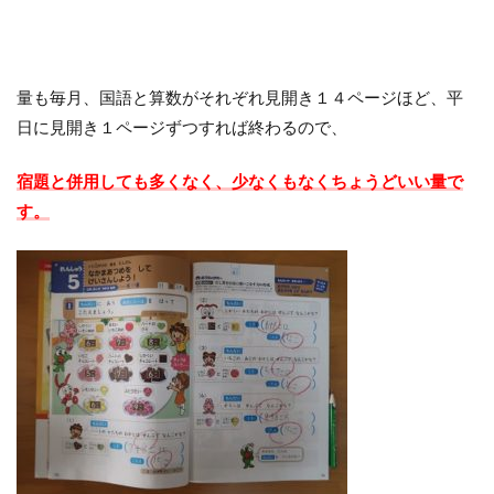
量も毎月、
国語と算数がそれぞれ見開き１４ページほど、平
日に見開き１ページずつすれば終わるので、
宿題と併用しても多くなく、少なくもなくちょうどいい量で
す。