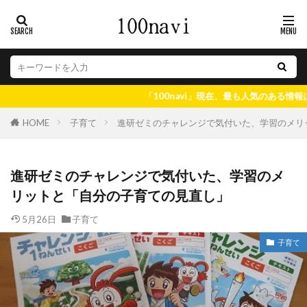
「100navi」現在、最も人気のある情報はコチラ♪
子育て
進研ゼミのチャレンジで気付いた、学習のメリ
HOME
進研ゼミのチャレンジで気付いた、学習のメ
リットと「自分の子育ての見直し」
5月26日
子育て
子育て